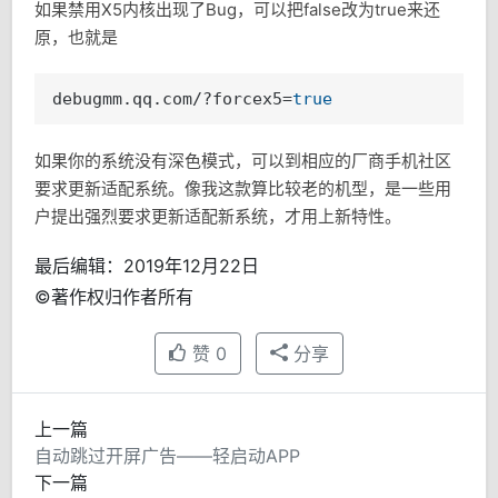
如果禁用X5内核出现了Bug，可以把false改为true来还
原，也就是
debugmm.qq.com/?forcex5=
true
如果你的系统没有深色模式，可以到相应的厂商手机社区
要求更新适配系统。像我这款算比较老的机型，是一些用
户提出强烈要求更新适配新系统，才用上新特性。
最后编辑：2019年12月22日
©著作权归作者所有
赞
0
分享
上一篇
自动跳过开屏广告——轻启动APP
下一篇