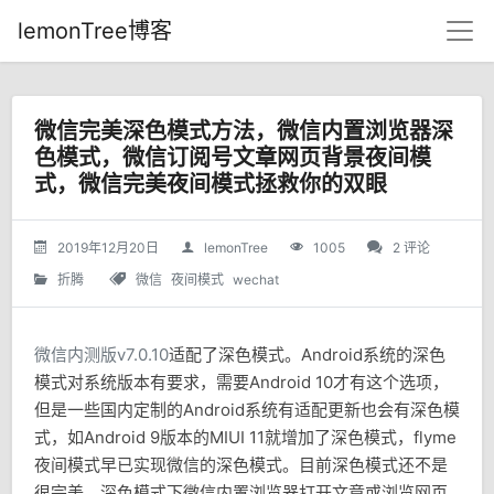
lemonTree博客
微信完美深色模式方法，微信内置浏览器深
色模式，微信订阅号文章网页背景夜间模
式，微信完美夜间模式拯救你的双眼
2019年12月20日
lemonTree
1005
2 评论
折腾
微信
夜间模式
wechat
微信内测版v7.0.10
适配了深色模式。Android系统的深色
模式对系统版本有要求，需要Android 10才有这个选项，
但是一些国内定制的Android系统有适配更新也会有深色模
式，如Android 9版本的MIUI 11就增加了深色模式，flyme
夜间模式早已实现微信的深色模式。目前深色模式还不是
很完美，深色模式下微信内置浏览器打开文章或浏览网页