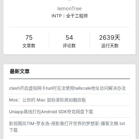
lemonTree
INTP｜全干工程师
75
54
2639天
文章数
评论数
运行天数
最新文章
clash开启虚拟网卡tun时无法使用tailscale地址访问解决办法
Mos：让你的 Mac 鼠标滚轮爽如触控板
Uniapp离线打包Android SDK夸克网盘下载
影视飓风TIM-罗永浩-用影像打开世界的梦想家-播客文稿 txt
下载