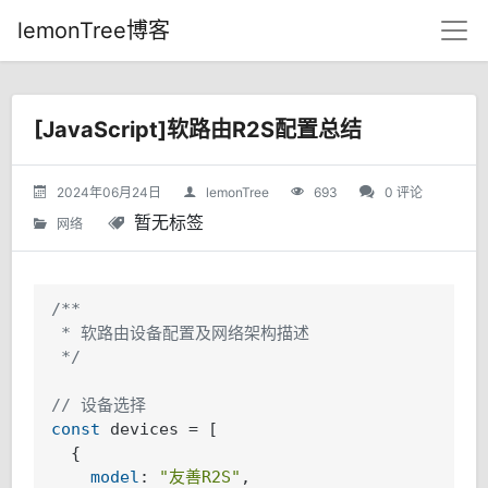
lemonTree博客
[JavaScript]软路由R2S配置总结
2024年06月24日
lemonTree
693
0 评论
暂无标签
网络
/**

 * 软路由设备配置及网络架构描述

 */
// 设备选择
const
 devices = [

  {

model
: 
"友善R2S"
,
