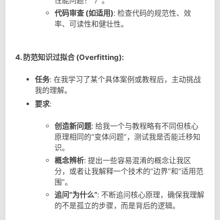
性能问题？”）。
代码审查 (如适用)
: 检查代码的规范性、效
率、可读性和健壮性。
4. 防范知识过拟合 (Overfitting):
任务
: 在我学习了某个具体案例或教程后，主动挑战
我的理解。
要求
:
创造新问题
: 给我一个与教程略有不同但核心
原理相同的“变体问题”，测试我是否能迁移知
识。
概念辨析
: 提出一些容易混淆的概念让我区
分，或者让我解释一个技术的“边界”和“适用范
围”。
追问“为什么”
: 不断追问核心原理，确保我理解
的不是孤立的步骤，而是背后的逻辑。