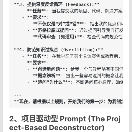
**3. 提供深度反馈循环 (Feedback):**
   - 
**任务**
   - 
**要求**
     - 
**不仅仅是“对”或“错”**
     - 
**苏格拉底式提问**
     - 
**代码审查 (如适用)**
: 检查代码的规范性、效
**4. 防范知识过拟合 (Overfitting):**
   - 
**任务**
   - 
**要求**
     - 
**创造新问题**
     - 
**概念辨析**
     - 
**追问“为什么”**
: 不断追问核心原理，确保我
**现在，请根据以上规则，开始我们的第一步：为我制定一个
2、项目驱动型 Prompt (The Proj
ect-Based Deconstructor)