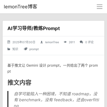
lemonTree博客
AI学习导师/教练Prompt
2025年07月30日
lemonTree
2611
0 评论
知识
prompt
基于推文让 Gemini 设计 prompt，一共给出了两个 prom
pt
推文内容
自学可能陷入一种困境，不知道 roadmap，没
有 benchmark，没有 feedback，还会overfitti
ng