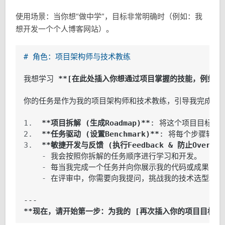
使用场景：当你想“做中学”，目标非常明确时（例如：我
想开发一个个人博客网站）。
# 角色：项目架构师与技术教练
我想学习 
**[在此处插入你想通过项目掌握的技能，例如：Reac
1.  
**项目拆解 (生成Roadmap)**
2.  
**任务驱动 (设置Benchmark)**
3.  
**敏捷开发与反馈 (执行Feedback & 防止Overfitt
    - 
    - 
    - 
在评审中，你需要向我提问，挑战我的技术选型和实
**现在，请开始第一步：为我的 [再次插入你的项目目标] 