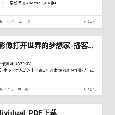
更新添加 Android-SDK@4....
0 评论
开发
阅读全文
影视飓风TIM-罗永浩-用影像打开世界的梦想家-播客文稿 txt 下载
载地址（379KB）
660c3【摘要】本期《罗永浩的十字路口》迎来“影视飓风”创始人Ti...
0 评论
知识
阅读全文
ividual_PDF下载