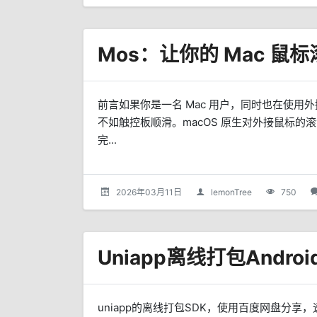
Mos：让你的 Mac 鼠
前言如果你是一名 Mac 用户，同时也在使
不如触控板顺滑。macOS 原生对外接鼠标的
完...
2026年03月11日
lemonTree
750
Uniapp离线打包Andro
uniapp的离线打包SDK，使用百度网盘分