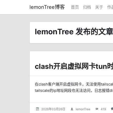
lemonTree博客
首页
归档
关于
作
lemonTree 发布的文
在clash客户端开启虚拟网卡，无法使用tail
tailscale的ip地址网段也无法访问，日志报错dial DI
2026年03月26日
lemonTree
419