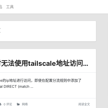
品
工具
章
clash开启虚拟网卡tun时无法使用tailscale地址访问解决办法
scale的ip地址进行访问，即使在配置分流规则中添加了
RECT (match ...
0 评论
网络
阅读全文