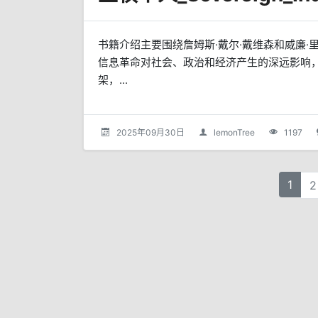
书籍介绍主要围绕詹姆斯·戴尔·戴维森和威廉
信息革命对社会、政治和经济产生的深远影响，
架，...
2025年09月30日
lemonTree
1197
1
2