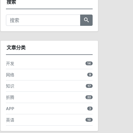
搜索
文章分类
开发
14
网络
9
知识
17
折腾
22
APP
3
英语
10