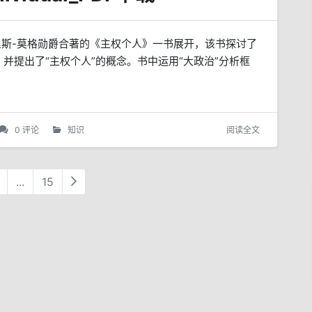
·里斯-莫格勋爵合著的《主权个人》一书展开，该书探讨了
并提出了“主权个人”的概念。书中运用“大政治”分析框
0 评论
知识
阅读全文
...
15