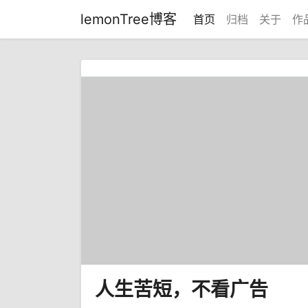
lemonTree博客
首页
归档
关于
作
人生苦短，不看广告