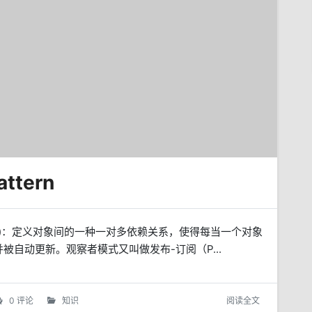
ttern
ttern)：定义对象间的一种一对多依赖关系，使得每当一个对象
自动更新。观察者模式又叫做发布-订阅（P...
0 评论
知识
阅读全文