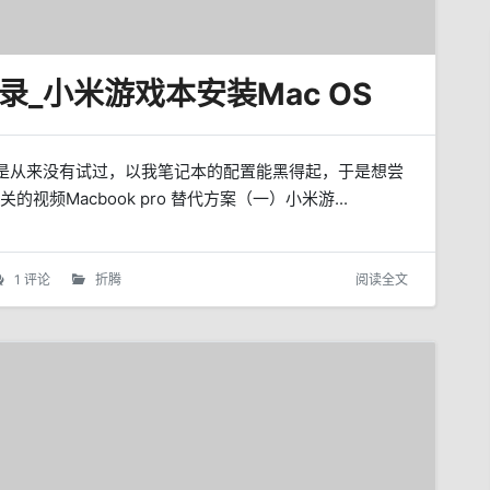
_小米游戏本安装Mac OS
h，但是从来没有试过，以我笔记本的配置能黑得起，于是想尝
频Macbook pro 替代方案（一）小米游...
1 评论
折腾
阅读全文