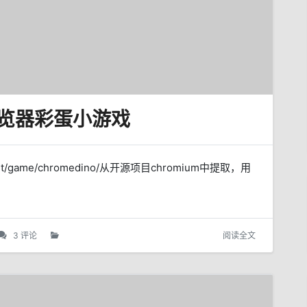
浏览器彩蛋小游戏
net/game/chromedino/从开源项目chromium中提取，用
3 评论
阅读全文