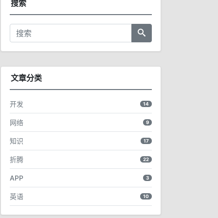
搜索
文章分类
开发
14
网络
9
知识
17
折腾
22
APP
3
英语
10