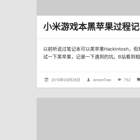
小米游戏本黑苹果过程记录
以前听说过笔记本可以黑苹果Hackintos
试一下黑苹果，记录一下遇到的坑。B站看到相关的视
2019年09月26日
lemonTree
752