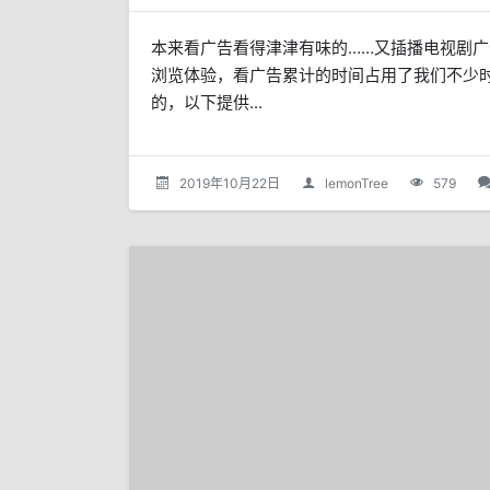
本来看广告看得津津有味的……又插播电视剧
浏览体验，看广告累计的时间占用了我们不少
的，以下提供...
2019年10月22日
lemonTree
579