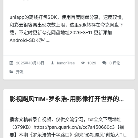
uniapp的离线打包SDK，使用百度网盘分享，速度较慢，
和彩云很容易出现次数上限，这里sdk转存在夸克网盘下
载，不定时更新夸克网盘地址2026-3-11 更新添加
Android-SDK@4....
2025年10月18日
lemonTree
1029
0 评论
开发
影视飓风TIM-罗永浩-用影像打开世界的梦想家-播客文稿 txt 下载
播客文稿转录自视频，仅供交流学习，txt全文下载地址
（379KB）https://pan.quark.cn/s/cc7a450660c3【摘
要】本期《罗永浩的十字路口》迎来“影视飓风”创始人Ti...