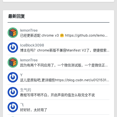
最新回复
lemonTree
已经更新适配 chrome v3 🤗 https://github.com/lemon-cod...
IceBlock3098
博主在吗？chrome新版不兼容Manifest V2了，便捷搜索用不了
lemonTree
因为有两个不同应用了，一个微信测试版，一个是微信正式版本
Y
这儿是原贴吧,更详细些https://blog.csdn.net/u012153104/art...
生气的
教程写得不明不白，开启声音的值怎么取完全不说
飞
好好好，太好用了