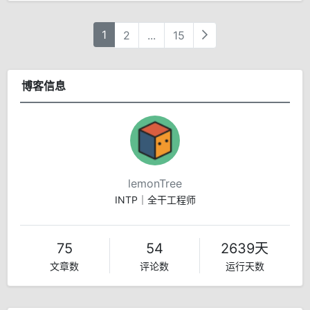
1
2
...
15
博客信息
lemonTree
INTP｜全干工程师
75
54
2639天
文章数
评论数
运行天数