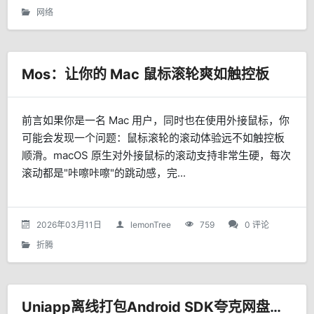
网络
Mos：让你的 Mac 鼠标滚轮爽如触控板
前言如果你是一名 Mac 用户，同时也在使用外接鼠标，你
可能会发现一个问题：鼠标滚轮的滚动体验远不如触控板
顺滑。macOS 原生对外接鼠标的滚动支持非常生硬，每次
滚动都是"咔嚓咔嚓"的跳动感，完...
2026年03月11日
lemonTree
759
0 评论
折腾
Uniapp离线打包Android SDK夸克网盘下载