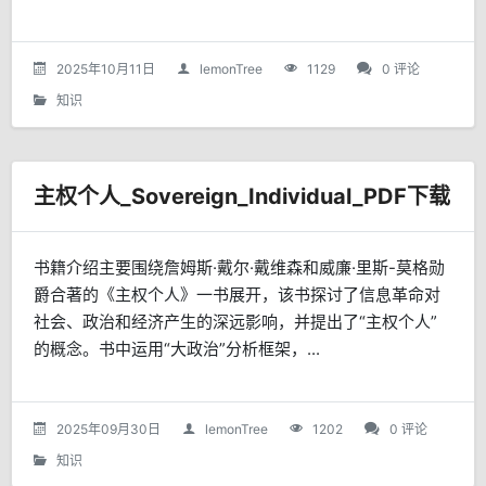
2025年10月11日
lemonTree
1129
0 评论
知识
主权个人_Sovereign_Individual_PDF下载
书籍介绍主要围绕詹姆斯·戴尔·戴维森和威廉·里斯-莫格勋
爵合著的《主权个人》一书展开，该书探讨了信息革命对
社会、政治和经济产生的深远影响，并提出了“主权个人”
的概念。书中运用“大政治”分析框架，...
2025年09月30日
lemonTree
1202
0 评论
知识